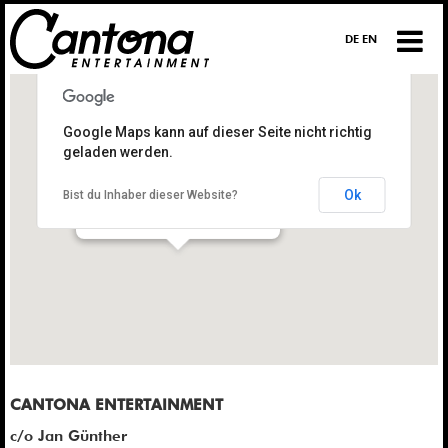
DE EN
Google Maps kann auf dieser Seite nicht richtig
geladen werden.
CANTONA ENTERTAINMENT
Ok
Bist du Inhaber dieser Website?
Neuer Kamp 32
20357 Hamburg
CANTONA ENTERTAINMENT
c/o Jan Günther