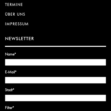
TERMINE
ÜBER UNS
IMPRESSUM
NEWSLETTER
Name
*
E-Mail
*
Stadt
*
Filter
*