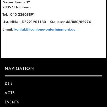
Neuer Kamp 32
20357 Hamburg
Tel. 040 22605891
Ust-IdNo.: DE221201130 | Steuernr 46/080/02974
Email:
kontakt@cantona-entertainment.de
NAVIGATION
DJ'S
ACTS
EVENTS