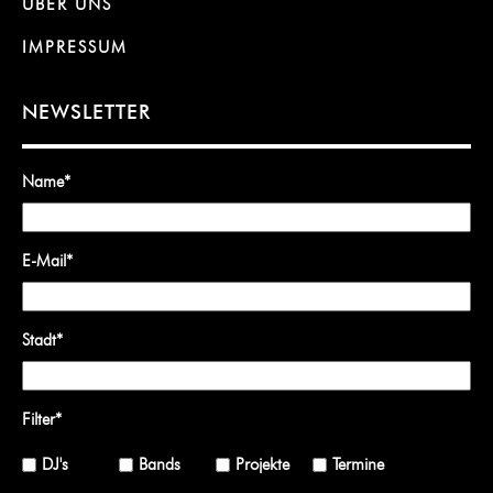
ÜBER UNS
IMPRESSUM
NEWSLETTER
Name
*
E-Mail
*
Stadt
*
Filter
*
DJ's
Bands
Projekte
Termine